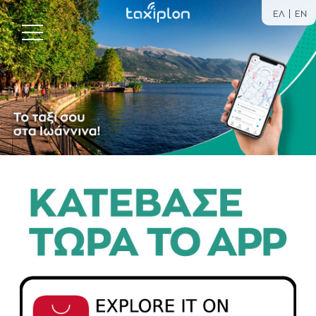
ΕΛ
EN