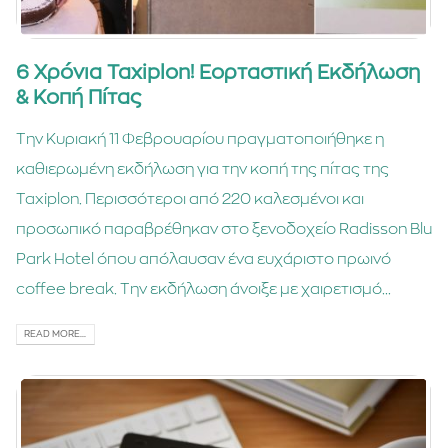
6 Χρόνια Taxiplon! Εορταστική Εκδήλωση
& Κοπή Πίτας
Την Κυριακή 11 Φεβρουαρίου πραγματοποιήθηκε η
καθιερωμένη εκδήλωση για την κοπή της πίτας της
Taxiplon. Περισσότεροι από 220 καλεσμένοι και
προσωπικό παραβρέθηκαν στο ξενοδοχείο Radisson Blu
Park Hotel όπου απόλαυσαν ένα ευχάριστο πρωινό
coffee break. Την εκδήλωση άνοιξε με χαιρετισμό...
READ MORE...