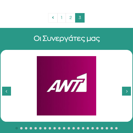
1
2
3
Οι Συνεργάτες μας