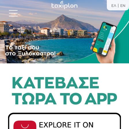
ΕΛ
EN